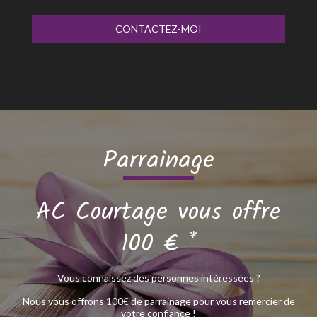
Parrainage
AC Courtage vous offre
100 € *
Vous connaissez des personnes intéressées ?
Nous vous offrons 100€ de parrainage pour vous remercier de
votre confiance !