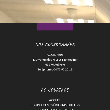
NOS COORDONNÉES
AC Courtage
13 Avenue des Frères Montgolfier
63170 Aubière
Téléphone :
04 73 92 25 19
AC COURTAGE
ACCUEIL
COURTIER EN CRÉDITS IMMOBILIERS
COURTIER EN ASSURANCES