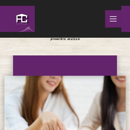
Panneau de gestion des cookies
Accueil
>
Actualités
>
Le guide complet pour acheter votre
première maison