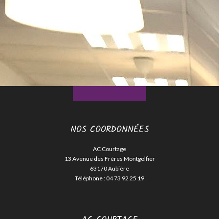
NOS COORDONNÉES
AC Courtage
13 Avenue des Frères Montgolfier
63170 Aubière
Téléphone :
04 73 92 25 19