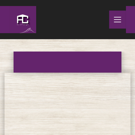
Panneau de gestion des cookies
Accueil
>
FAQ
>
Les rendez-vous sont-ils gratuits ?