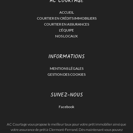
AC COURTAGE
ACCUEIL
COURTIER EN CRÉDITS IMMOBILIERS
COURTIER EN ASSURANCES
L'ÉQUIPE
NOS LOCAUX
INFORMATIONS
MENTIONS LÉGALES
GESTION DES COOKIES
SUIVEZ-NOUS
Facebook
AC Courtage vous propose le meilleur taux pour votre prêt immobilier ainsi que
votre assurance de prêt à Clermont-Ferrand. Dès maintenant vous pouvez